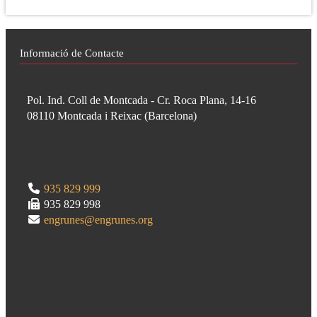
Informació de Contacte
Pol. Ind. Coll de Montcada - Cr. Roca Plana, 14-16
08110
Montcada i Reixac
(
Barcelona
)
935 829 999
935 829 998
engrunes@engrunes.org