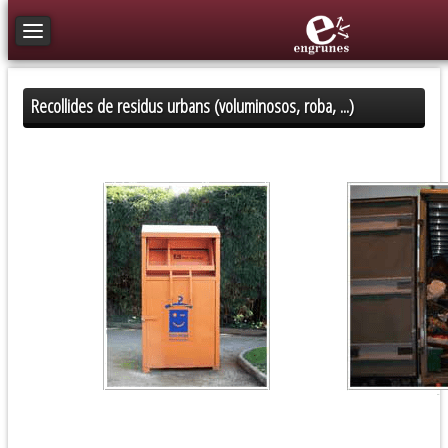
Toggle navigation
Recollides de residus urbans (voluminosos, roba, ...)