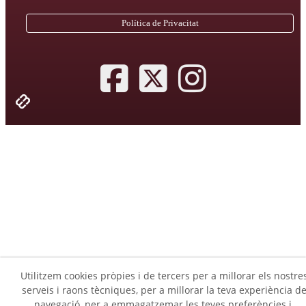
Política de Privacitat
Utilitzem cookies pròpies i de tercers per a millorar els nostre
serveis i raons tècniques, per a millorar la teva experiència d
navegació, per a emmagatzemar les teves preferències i,