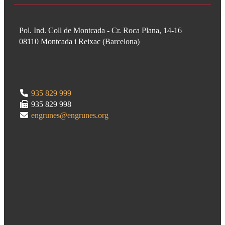
Pol. Ind. Coll de Montcada - Cr. Roca Plana, 14-16
08110
Montcada i Reixac
(
Barcelona
)
935 829 999
935 829 998
engrunes@engrunes.org