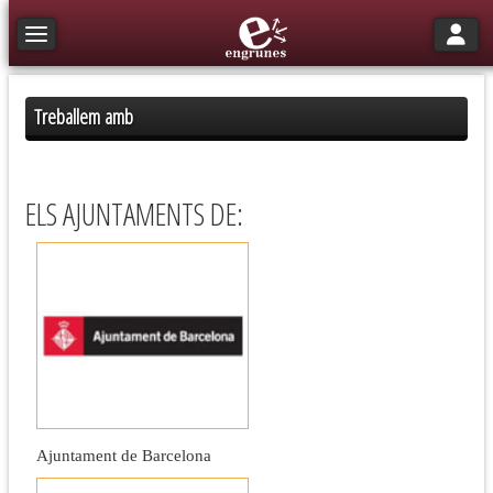
Toggle n
Toggle navigation
Treballem amb
ELS AJUNTAMENTS DE:
Ajuntament de Barcelona