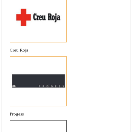
Creu Roja
Progess