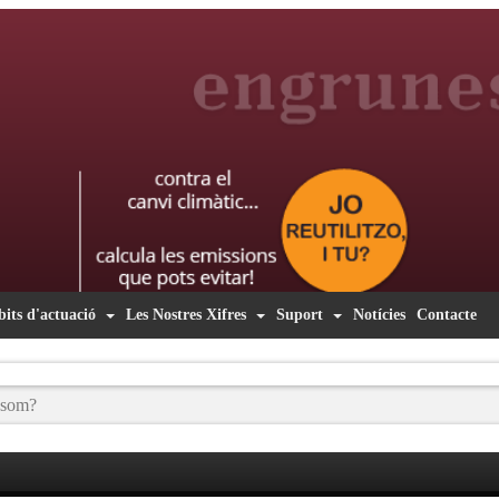
its d'actuació
Les Nostres Xifres
Suport
Notícies
Contacte
 som?