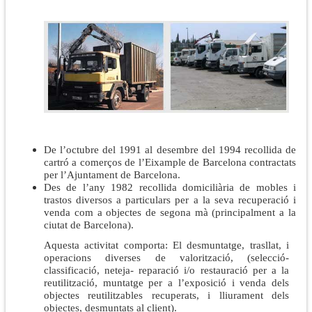
De l’octubre del 1991 al desembre del 1994 recollida de
cartró a comerços de l’Eixample de Barcelona contractats
per l’Ajuntament de Barcelona.
Des de l’any 1982 recollida domiciliària de mobles i
trastos diversos a particulars per a la seva recuperació i
venda com a objectes de segona mà (principalment a la
ciutat de Barcelona).
Aquesta activitat comporta: El desmuntatge, trasllat, i
operacions diverses de valorització, (selecció-
classificació, neteja- reparació i/o restauració per a la
reutilització, muntatge per a l’exposició i venda dels
objectes reutilitzables recuperats, i lliurament dels
objectes, desmuntats al client).