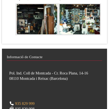
Informació de Contacte
Pol. Ind. Coll de Montcada - Cr. Roca Plana, 14-16
08110
Montcada i Reixac
(
Barcelona
)
935 829 999
935 829 998