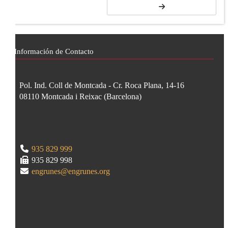
Información de Contacto
Pol. Ind. Coll de Montcada - Cr. Roca Plana, 14-16
08110
Montcada i Reixac
(
Barcelona
)
935 829 999
935 829 998
engrunes@engrunes.org