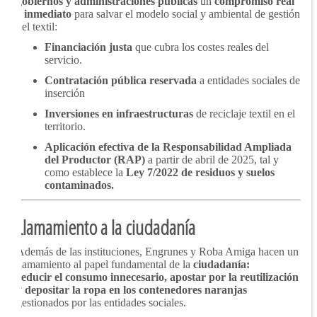
gobiernos y administraciones públicas
un
compromiso real
e inmediato
para salvar el modelo social y ambiental de gestión
del textil:
Financiación justa
que cubra los costes reales del
servicio.
Contratación pública reservada
a entidades sociales de
inserción
Inversiones en infraestructuras
de reciclaje textil en el
territorio.
Aplicación efectiva de la Responsabilidad Ampliada
del Productor (RAP)
a partir de abril de 2025, tal y
como establece la
Ley 7/2022 de residuos y suelos
contaminados.
Llamamiento a la ciudadanía
Además de las instituciones, Engrunes y Roba Amiga hacen un
llamamiento al papel fundamental de la
ciudadanía:
reducir el consumo innecesario, apostar por la reutilización
y depositar la ropa en los contenedores naranjas
gestionados por las entidades sociales.