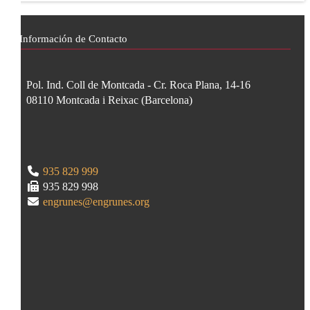
Información de Contacto
Pol. Ind. Coll de Montcada - Cr. Roca Plana, 14-16
08110
Montcada i Reixac
(
Barcelona
)
935 829 999
935 829 998
engrunes@engrunes.org