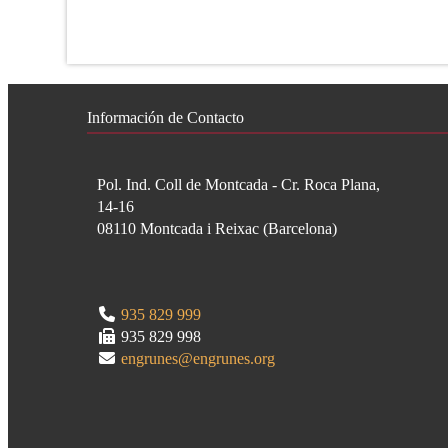
Información de Contacto
Pol. Ind. Coll de Montcada - Cr. Roca Plana,
14-16
08110
Montcada i Reixac
(
Barcelona
)
935 829 999
935 829 998
engrunes@engrunes.org