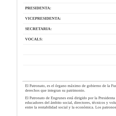
PRESIDENTA:
VICEPRESIDENTA:
SECRETARIA:
VOCALS:
El Patronato, es el órgano máximo de gobierno de la Fu
derechos que integran su patrimonio.
El Patronato de Engrunes está dirigido por la President
educadores del ámbito social, directores, técnicos y volu
entre la rentabilidad social y la económica. Los patrono