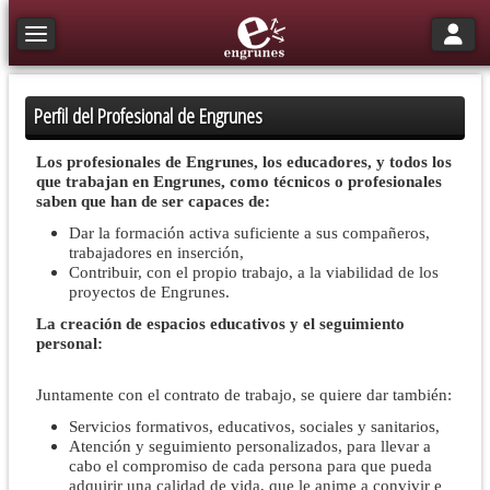
Toggle n
Toggle navigation
Perfil del Profesional de Engrunes
Los profesionales de Engrunes, los educadores, y todos los
que trabajan en Engrunes, como técnicos o profesionales
saben que han de ser capaces de:
Dar la formación activa suficiente a sus compañeros,
trabajadores en inserción,
Contribuir, con el propio trabajo, a la viabilidad de los
proyectos de Engrunes.
La creación de espacios educativos y el seguimiento
personal:
Juntamente con el contrato de trabajo, se quiere dar también:
Servicios formativos, educativos, sociales y sanitarios,
Atención y seguimiento personalizados, para llevar a
cabo el compromiso de cada persona para que pueda
adquirir una calidad de vida, que le anime a convivir e