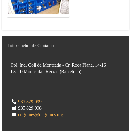
Información de Contacto
Pol. Ind. Coll de Montcada - Cr. Roca Plana, 14-16
08110
Montcada i Reixac
(
Barcelona
)
935 829 999
935 829 998
engrunes@engrunes.org