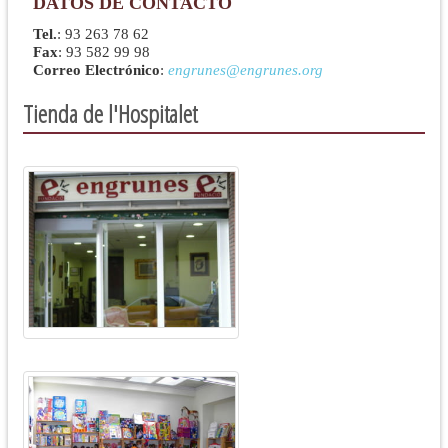
DATOS DE CONTACTO
Tel.
: 93 263 78 62
Fax
: 93 582 99 98
Correo Electrónico
:
engrunes@engrunes.org
Tienda de l'Hospitalet