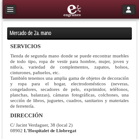
Toggle n
Toggle navigation
Mercado de 2a. mano
SERVICIOS
Tienda de segunda mano donde se puede encontrar muebles
de todo tipo, ropa de vestir para hombre, mujer, joven y
niño/a, variedad de complementos, zapatos, bolsos,
cinturones, pañuelos, etc.
También tenemos una amplia gama de objetos de decoración
y ropa para el hogar, electrodomésticos (neveras,
congeladores, secadores de pelo, exprimidor, teléfonos,
planchas, balanzas), cámaras fotográficas, colchones, una
sección de libros, juguetes, cuadros, sanitarios y materiales
de ferretería.
DIRECCIÓN
C/ Jacint Verdaguer, 38 (local 2)
08902
L'Hospitalet de Llobregat