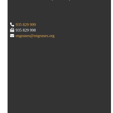
935 829 999
935 829 998
engrunes@engrunes.org