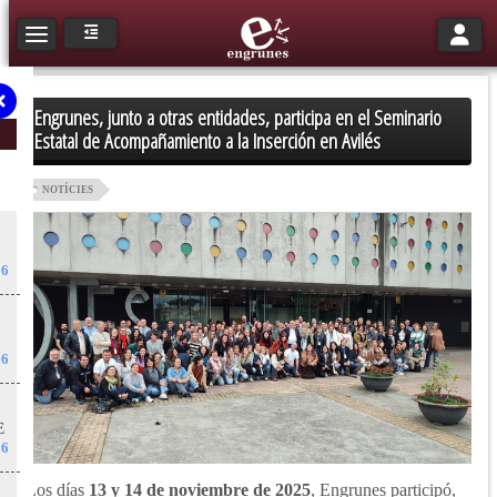
Toggle n
Toggle navigation
Engrunes, junto a otras entidades, participa en el Seminario
Estatal de Acompañamiento a la Inserción en Avilés
NOTÍCIES
26
26
E
26
Los días
13 y 14 de noviembre de 2025
, Engrunes participó,