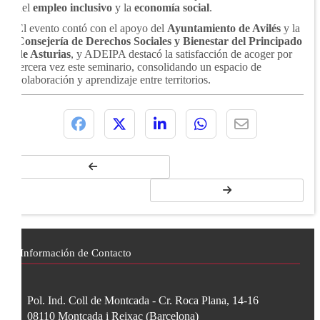
del
empleo inclusivo
y la
economía social
.
El evento contó con el apoyo del
Ayuntamiento de Avilés
y la
Consejería de Derechos Sociales y Bienestar del Principado
de Asturias
, y ADEIPA destacó la satisfacción de acoger por
tercera vez este seminario, consolidando un espacio de
colaboración y aprendizaje entre territorios.
Información de Contacto
Pol. Ind. Coll de Montcada - Cr. Roca Plana, 14-16
08110
Montcada i Reixac
(
Barcelona
)