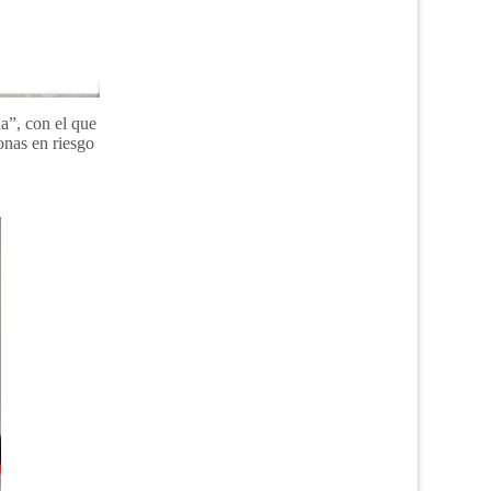
a”, con el que
onas en riesgo