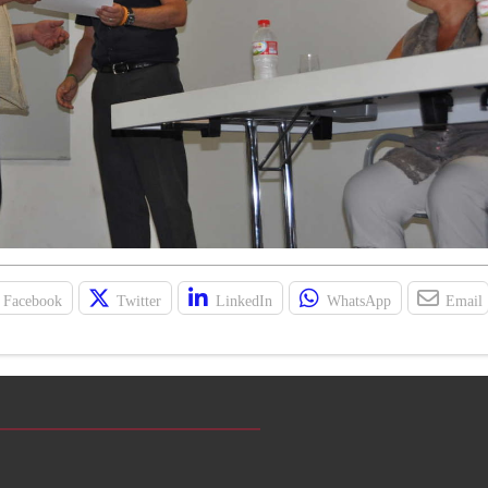
Facebook
Twitter
LinkedIn
WhatsApp
Email