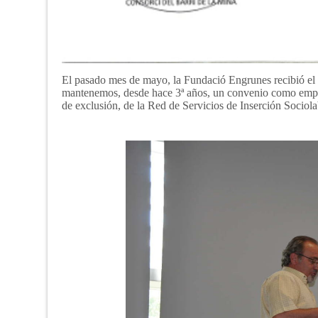
El pasado mes de mayo, la Fundació Engrunes recibió el r
mantenemos, desde hace 3ª años, un convenio como empres
de exclusión, de la Red de Servicios de Inserción Sociol