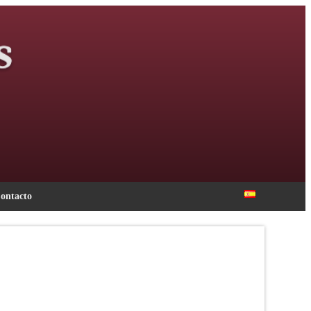
ontacto