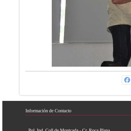
Información de Contacto
Pol. Ind. Coll de Montcada - Cr. Roca Plana,