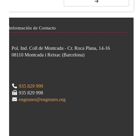
Información de Contacto
Pol. Ind. Coll de Montcada - Cr. Roca Plana, 14-16
08110
Montcada i Reixac
(
Barcelona
)
935 829 999
935 829 998
engrunes@engrunes.org