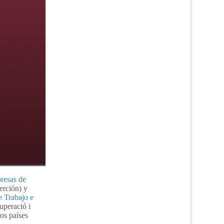
resas de
erción) y
e Trabajo e
uperació i
os países