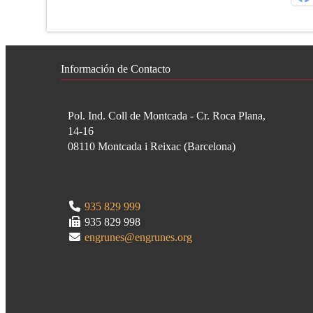
Información de Contacto
Pol. Ind. Coll de Montcada - Cr. Roca Plana,
14-16
08110
Montcada i Reixac
(
Barcelona
)
935 829 999
935 829 998
engrunes@engrunes.org