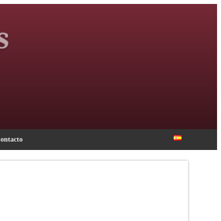
ontacto