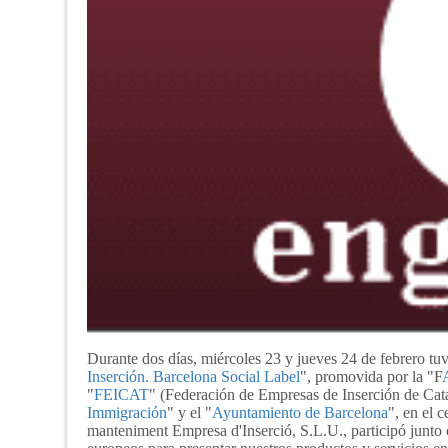
Durante dos días, miércoles 23 y jueves 24 de febrero tuv
Inserción. Barcelona Social Label
", promovida por la "F
"
FEICAT
" (Federación de Empresas de Inserción de Cata
Immigración
" y el "
Ayuntamiento de Barcelona
", en el 
manteniment Empresa d'Inserció, S.L.U., participó junto c