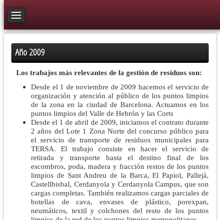
Toggle navigation
Año 2009
Los trabajos más relevantes de la gestión de residuos son:
Desde el 1 de noviembre de 2009 hacemos el servicio de
organización y atención al público de los puntos limpios
de la zona en la ciudad de Barcelona. Actuamos en los
puntos limpios del Valle de Hebrón y las Corts
Desde el 1 de abril de 2009, iniciamos el contrato durante
2 años del Lote 1 Zona Norte del concurso público para
el servicio de transporte de residuos municipales para
TERSA. El trabajo consiste en hacer el servicio de
retirada y transporte hasta el destino final de los
escombros, poda, madera y fracción restos de los puntos
limpios de Sant Andreu de la Barca, El Papiol, Pallejà,
Castellbisbal, Cerdanyola y Cerdanyola Campus, que son
cargas completas. También realizamos cargas parciales de
botellas de cava, envases de plástico, porexpan,
neumáticos, textil y colchones del resto de los puntos
limpios de la red de los puntos limpios metropolitanos.