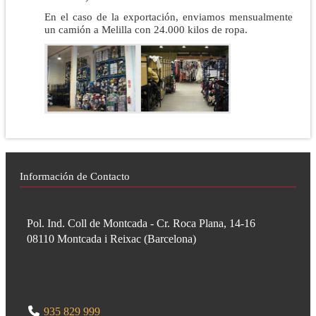
En el caso de la exportación, enviamos mensualmente
un camión a Melilla con 24.000 kilos de ropa.
Información de Contacto
Pol. Ind. Coll de Montcada - Cr. Roca Plana, 14-16
08110
Montcada i Reixac
(
Barcelona
)
935 829 999